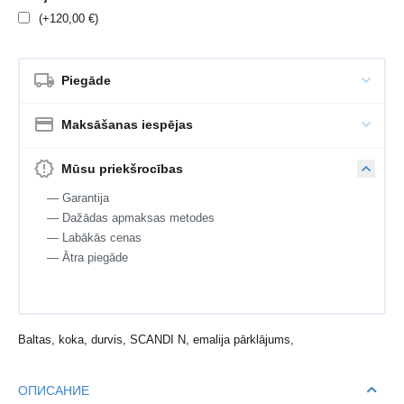
(+
120,00
€
)
Piegāde
Maksāšanas iespējas
Mūsu priekšrocības
— Garantija
— Dažādas apmaksas metodes
— Labākās cenas
— Ātra piegāde
Baltas, koka, durvis, SCANDI N, emalija pārklājums,
ОПИСАНИЕ