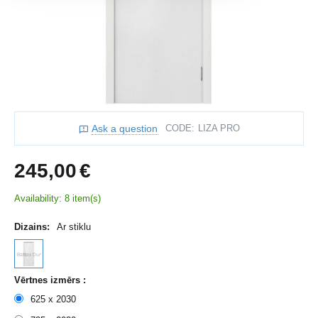
Ask a question
CODE:
LIZA PRO
245,00
€
Availability:
8 item(s)
Dizains:
Ar stiklu
Vērtnes izmērs :
625 x 2030