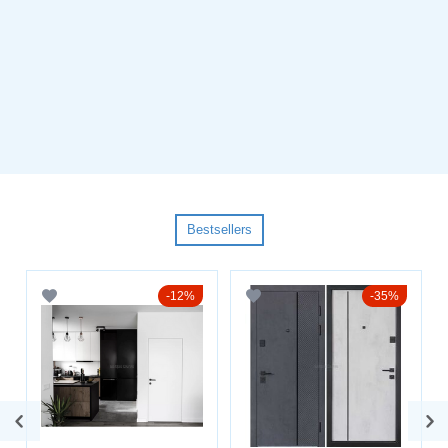
Bestsellers
12%
35%