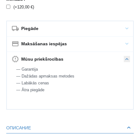
(+
120,00
€
)
Piegāde
Maksāšanas iespējas
Mūsu priekšrocības
— Garantija
— Dažādas apmaksas metodes
— Labākās cenas
— Ātra piegāde
ОПИСАНИЕ