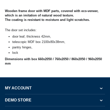
Wooden frame door with MDF parts, covered with eco-veneer,
which is an imitation of natural wood texture.
The coating is resistant to moisture and light scratches.
The door set includes:
door leaf, thickness 42mm,
telescopic MDF box 2100x80x38mm,
pantry hinges,
lock
Dimensions with box 660x2050 / 760x2050 / 860x2050 / 960x2050
mm
MY ACCOUNT
DEMO STORE