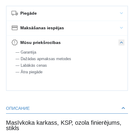
Piegāde
Maksāšanas iespējas
Mūsu priekšrocības
— Garantija
— Dažādas apmaksas metodes
— Labākās cenas
— Ātra piegāde
ОПИСАНИЕ
Masīvkoka karkass, KSP, ozola finierējums,
stikls