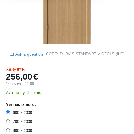
Ask a question
CODE:
DURVIS STANDART V OZOLS (ILG)
298,00
€
256,00
€
You save:
42,00
€
Availability:
3 item(s)
Vērtnes izmērs :
600 x 2000
700 x 2000
800 x 2000