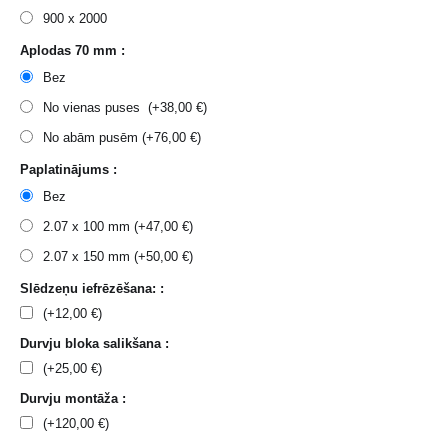
900 x 2000
Aplodas 70 mm :
Bez
No vienas puses (+
38,00
€
)
No abām pusēm (+
76,00
€
)
Paplatinājums :
Bez
2.07 x 100 mm (+
47,00
€
)
2.07 x 150 mm (+
50,00
€
)
Slēdzeņu iefrēzēšana: :
(+
12,00
€
)
Durvju bloka salikšana :
(+
25,00
€
)
Durvju montāža :
(+
120,00
€
)