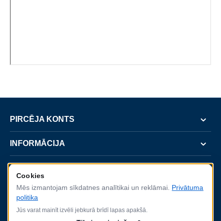
PIRCĒJA KONTS
INFORMĀCIJA
SERVISS
Cookies
Mēs izmantojam sīkdatnes analītikai un reklāmai.
Privātuma
KONTAKTI
politika
Jūs varat mainīt izvēli jebkurā brīdī lapas apakšā.