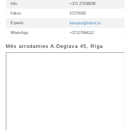
Info:
+371 27038038
Fakss:
67278165
E-pasts:
kenass@inbox.lv
WhatsApp:
+37127064112
Mēs atrodamies A.Deglava 45, Rīga