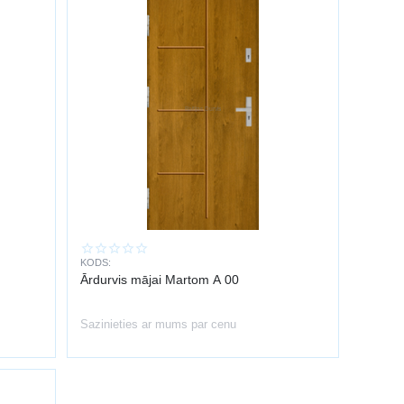
KODS:
Ārdurvis mājai Martom A 00
Sazinieties ar mums par cenu