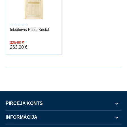
Iekšdurvis Paula Kristal
325,00
€
263,00
€
PIRCĒJA KONTS
INFORMĀCIJA