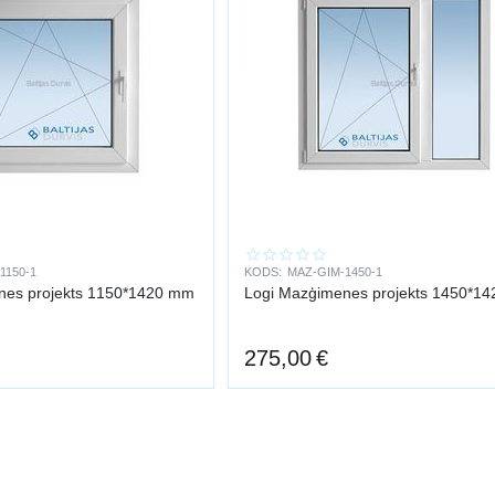
1150-1
KODS:
MAZ-GIM-1450-1
nes projekts 1150*1420 mm
Logi Mazģimenes projekts 1450*1
275,00
€