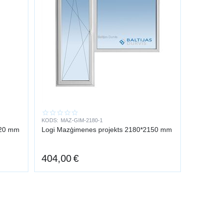
KODS:
MAZ-GIM-2180-1
420 mm
Logi Mazģimenes projekts 2180*2150 mm
404,00
€