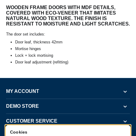
WOODEN FRAME DOORS WITH MDF DETAILS,
COVERED WITH ECO-VENEER THAT IMITATES
NATURAL WOOD TEXTURE. THE FINISH IS
RESISTANT TO MOISTURE AND LIGHT SCRATCHES.
The door set includes:
Door leaf, thickness 42mm
Mortise hinges
Lock + lock mortising
Door leaf adjustment (refitting)
MY ACCOUNT
DEMO STORE
CUSTOMER SERVICE
Cookies
CONTACT US