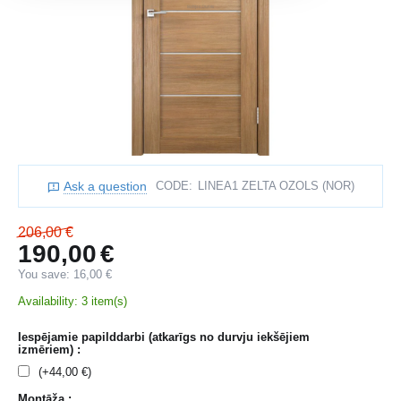
Ask a question
CODE:
LINEA1 ZELTA OZOLS (NOR)
206,00
€
190,00
€
You save:
16,00
€
Availability:
3 item(s)
Iespējamie papilddarbi (atkarīgs no durvju iekšējiem
izmēriem) :
(+
44,00
€
)
Montāža :