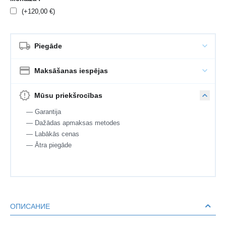
(+
120,00
€
)
Piegāde
Maksāšanas iespējas
Mūsu priekšrocības
— Garantija
— Dažādas apmaksas metodes
— Labākās cenas
— Ātra piegāde
ОПИСАНИЕ