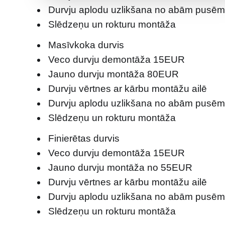
Durvju aplodu uzlikšana no abām pusē
Slēdzeņu un rokturu montāža
Masīvkoka durvis
Veco durvju demontāža 15EUR
Jauno durvju montāža 80EUR
Durvju vērtnes ar kārbu montāžu ailē
Durvju aplodu uzlikšana no abām pusē
Slēdzeņu un rokturu montāža
Finierētas durvis
Veco durvju demontāža 15EUR
Jauno durvju montāža no 55EUR
Durvju vērtnes ar kārbu montāžu ailē
Durvju aplodu uzlikšana no abām pusē
Slēdzeņu un rokturu montāža