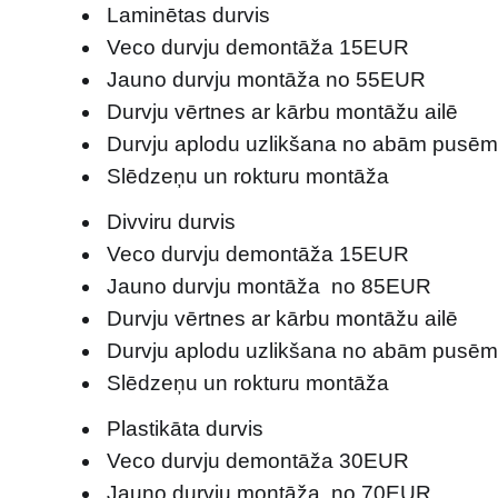
Laminētas durvis
Veco durvju demontāža 15EUR
Jauno durvju montāža no 55EUR
Durvju vērtnes ar kārbu montāžu ailē
Durvju aplodu uzlikšana no abām pusē
Slēdzeņu un rokturu montāža
Divviru durvis
Veco durvju demontāža 15EUR
Jauno durvju montāža no 85EUR
Durvju vērtnes ar kārbu montāžu ailē
Durvju aplodu uzlikšana no abām pusē
Slēdzeņu un rokturu montāža
Plastikāta durvis
Veco durvju demontāža 30EUR
Jauno durvju montāža no 70EUR