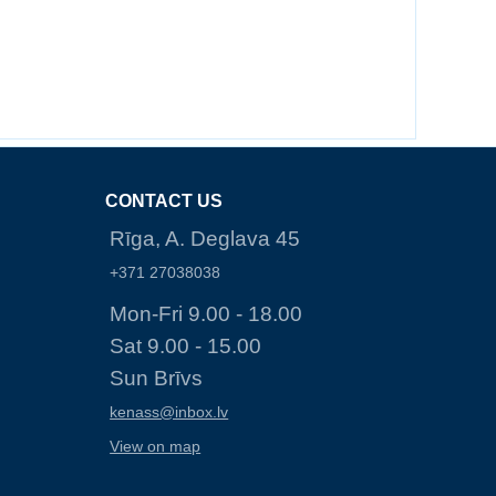
CONTACT US
Rīga, A. Deglava 45
+371 27038038
Mon-Fri 9.00 - 18.00
Sat 9.00 - 15.00
Sun Brīvs
kenass@inbox.lv
View on map