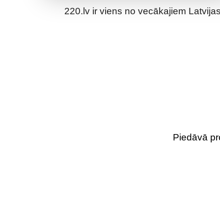
220.lv ir viens no vecākajiem Latvija
Piedāvā pro