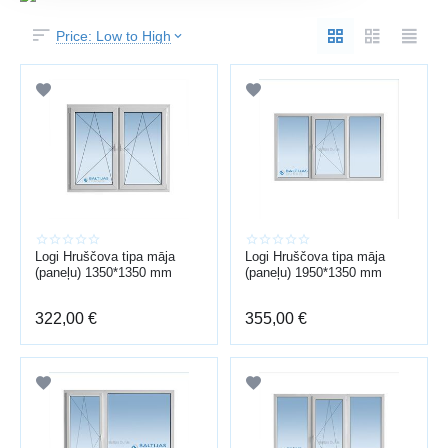
Price: Low to High
Logi Hruščova tipa māja
Logi Hruščova tipa māja
(paneļu) 1350*1350 mm
(paneļu) 1950*1350 mm
322,00
€
355,00
€