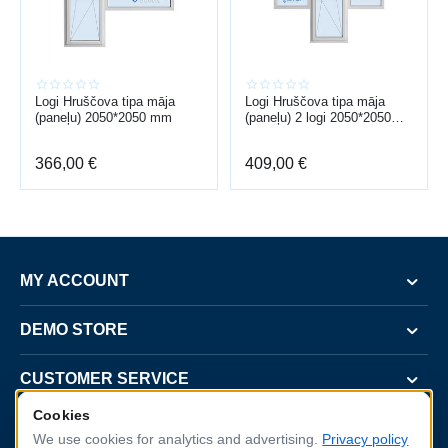
Logi Hruščova tipa māja
Logi Hruščova tipa māja
(paneļu) 2050*2050 mm
(paneļu) 2 logi 2050*2050
mm
366,00
€
409,00
€
MY ACCOUNT
DEMO STORE
CUSTOMER SERVICE
Cookies
CONTACT US
We use cookies for analytics and advertising.
Privacy policy