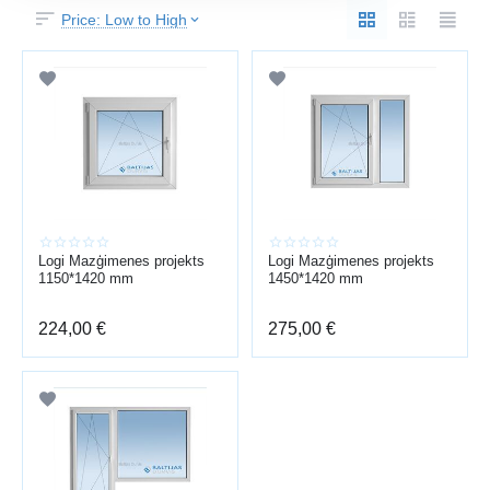
Price: Low to High
Logi Mazģimenes projekts
Logi Mazģimenes projekts
1150*1420 mm
1450*1420 mm
224,00
€
275,00
€