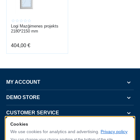
Logi Mazģimenes projekts
2180*2150 mm
404,00
€
MY ACCOUNT
DEMO STORE
CUSTOMER SERVICE
Cookies
CONTACT US
We use cookies for analytics and advertising.
Privacy policy
You can change your choice anytime at the bottom of the site.