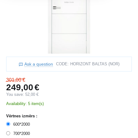
Ask a question
CODE:
HORIZONT BALTAS (NOR)
301,00
€
249,00
€
You save:
52,00
€
Availability:
5 item(s)
Vērtnes izmērs :
600*2000
700*2000