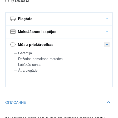
(+
120,00
€
)
Piegāde
Maksāšanas iespējas
Mūsu priekšrocības
— Garantija
— Dažādas apmaksas metodes
— Labākās cenas
— Ātra piegāde
ОПИСАНИЕ