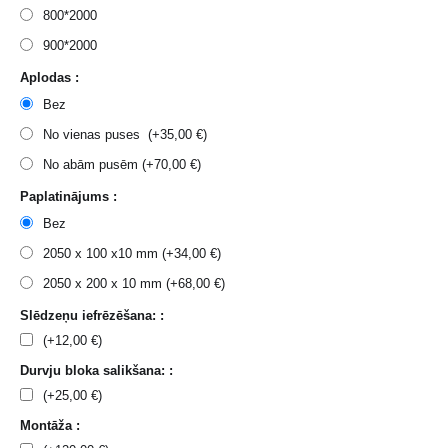
800*2000
900*2000
Aplodas :
Bez
No vienas puses (+
35,00
€
)
No abām pusēm (+
70,00
€
)
Paplatinājums :
Bez
2050 x 100 x10 mm (+
34,00
€
)
2050 x 200 x 10 mm (+
68,00
€
)
Slēdzeņu iefrēzēšana: :
(+
12,00
€
)
Durvju bloka salikšana: :
(+
25,00
€
)
Montāža :