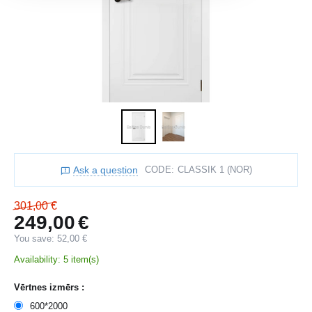
Ask a question
CODE:
CLASSIK 1 (NOR)
301,00
€
249,00
€
You save:
52,00
€
Availability:
5 item(s)
Vērtnes izmērs :
600*2000