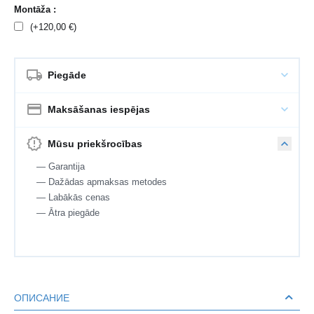
Montāža :
(+
120,00
€
)
Piegāde
Maksāšanas iespējas
Mūsu priekšrocības
— Garantija
— Dažādas apmaksas metodes
— Labākās cenas
— Ātra piegāde
ОПИСАНИЕ