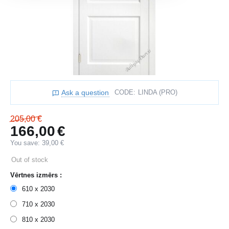
Ask a question
CODE:
LINDA (PRO)
205,00
€
166,00
€
You save:
39,00
€
Out of stock
Vērtnes izmērs :
610 x 2030
710 x 2030
810 x 2030