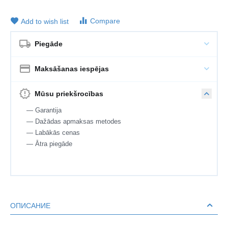
Compare
Add to wish list
Piegāde
Maksāšanas iespējas
Mūsu priekšrocības
— Garantija
— Dažādas apmaksas metodes
— Labākās cenas
— Ātra piegāde
ОПИСАНИЕ