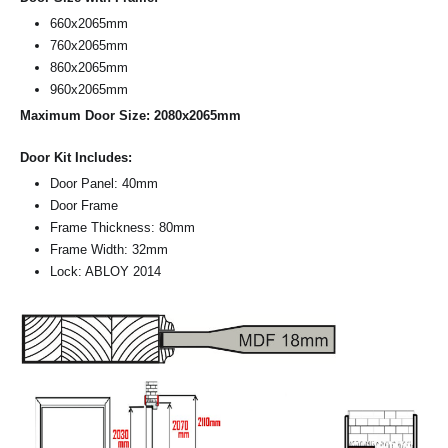
660x2065mm
760x2065mm
860x2065mm
960x2065mm
Maximum Door Size: 2080x2065mm
Door Kit Includes:
Door Panel: 40mm
Door Frame
Frame Thickness: 80mm
Frame Width: 32mm
Lock: ABLOY 2014