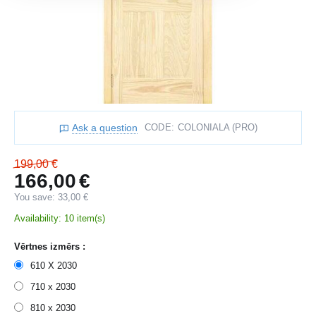
Ask a question
CODE:
COLONIALA (PRO)
199,00
€
166,00
€
You save:
33,00
€
Availability:
10 item(s)
Vērtnes izmērs :
610 X 2030
710 x 2030
810 x 2030