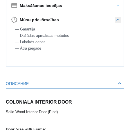
Maksāšanas iespējas
Mūsu priekšrocības
— Garantija
— Dažādas apmaksas metodes
— Labākās cenas
— Ātra piegāde
ОПИСАНИЕ
COLONIALA INTERIOR DOOR
Solid Wood Interior Door (Pine)
Door Size with Frame: