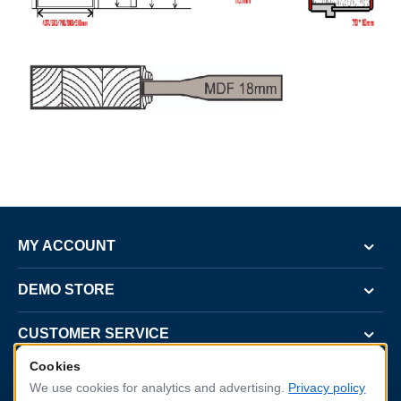
MY ACCOUNT
DEMO STORE
CUSTOMER SERVICE
Cookies
CONTACT US
We use cookies for analytics and advertising.
Privacy policy