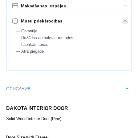
Maksāšanas iespējas
Mūsu priekšrocības
— Garantija
— Dažādas apmaksas metodes
— Labākās cenas
— Ātra piegāde
ОПИСАНИЕ
DAKOTA INTERIOR DOOR
Solid Wood Interior Door (Pine)
Door Size with Frame: