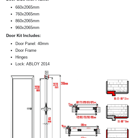
660x2065mm
760x2065mm
860x2065mm
960x2065mm
Door Kit Includes:
Door Panel: 40mm
Door Frame
Hinges
Lock: ABLOY 2014