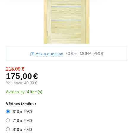
Ask a question
CODE:
MONA (PRO)
215,00
€
175,00
€
You save:
40,00
€
Availability:
4 item(s)
Vērtnes izmērs :
610 x 2030
710 x 2030
810 x 2030