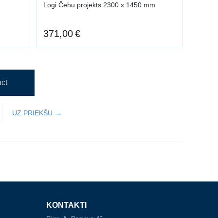
Logi Čehu projekts 2300 x 1450 mm
371,00
€
ct
UZ PRIEKŠU
KONTAKTI