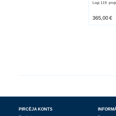
Logi 119. pro
365,00
€
PIRCĒJA KONTS
INFORM