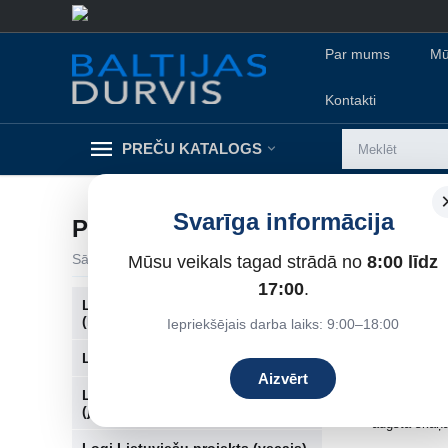
Par mums
Mū
Kontakti
PREČU KATALOGS
Svarīga informācija
PLASTIKĀTA LOGI (PVC)
Sākums
/
Logi
/
Mūsu veikals tagad strādā no
Plastikāta logi (PVC)
8:00 līdz
17:00
.
Logi Hruščova Tipa Māja
(Ķieģeļu)
PVC LOGI
Iepriekšējais darba laiks: 9:00–18:00
Logi hruščova tipa māja (paneļu)
PVC logi ir univer
Aizvērt
Priekšrocības:
Logi Lietuviešu projekts
(jaunais)
augsta skaņas