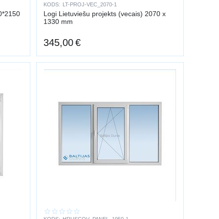
KODS:
LT-PROJ-VEC_2070-1
50*2150
Logi Lietuviešu projekts (vecais) 2070 x
1330 mm
345,00
€