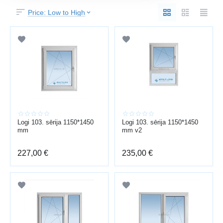
Price: Low to High
Logi 103. sērija 1150*1450
Logi 103. sērija 1150*1450
mm
mm v2
227,00
€
235,00
€