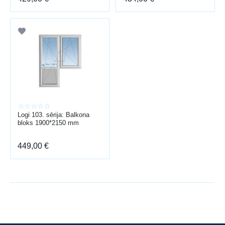
Logi 103. sērija: Balkona
bloks 1900*2150 mm
449,00
€