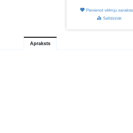
Pievienot vēlmju saraks
Salīdzināt
Apraksts