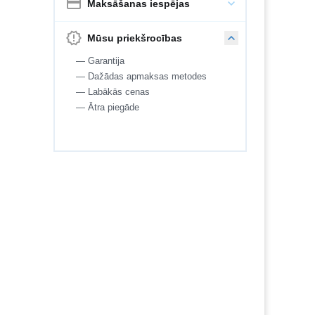
Maksāšanas iespējas
Mūsu priekšrocības
— Garantija
— Dažādas apmaksas metodes
— Labākās cenas
— Ātra piegāde