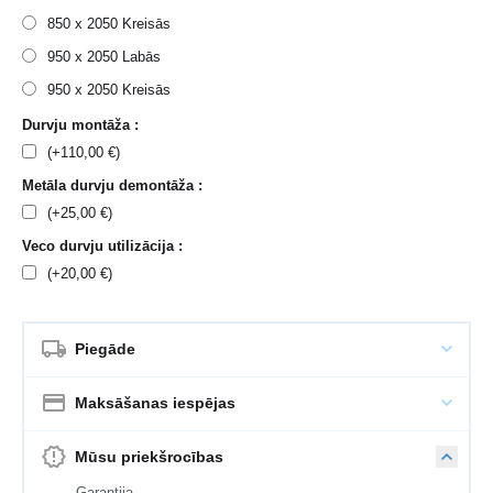
850 x 2050 Kreisās
950 x 2050 Labās
950 x 2050 Kreisās
Durvju montāža :
(+
110,00
€
)
Metāla durvju demontāža :
(+
25,00
€
)
Veco durvju utilizācija :
(+
20,00
€
)
Piegāde
Maksāšanas iespējas
Mūsu priekšrocības
— Garantija