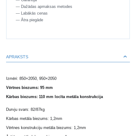
— Dažādas apmaksas metodes
— Labākās cenas
— Ātra piegāde
APRAKSTS
Izmēri: 850×2050, 950×2050
Vērtnes biezums: 95 mm
Kārbas biezums: 110 mm locīta metāla konstrukcija
Durvju svars: 82/87kg
Kārbas metāla biezums: 1,2mm
Vērtnes konstrukciju metāla biezums: 1,2mm