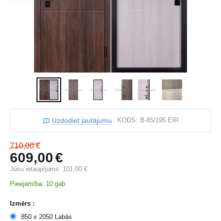
Uzdodiet jautājumu
KODS:
B-85/195 EIR
710,00
€
609,00
€
Jūsu ietaupījums:
101,00
€
Pieejamība:
10 gab.
Izmērs :
850 x 2050 Labās