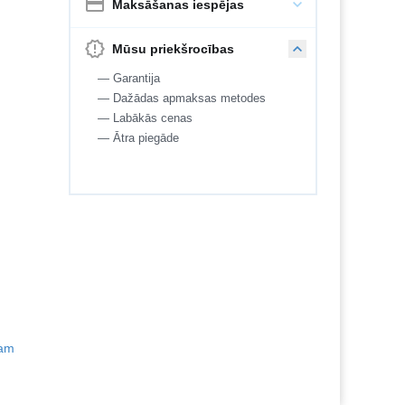
Maksāšanas iespējas
Mūsu priekšrocības
— Garantija
— Dažādas apmaksas metodes
— Labākās cenas
— Ātra piegāde
tam