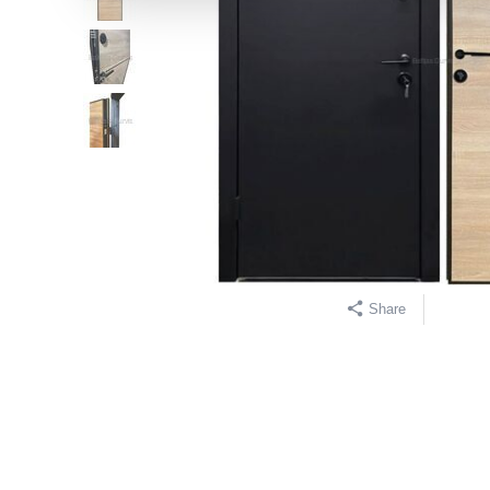
Share