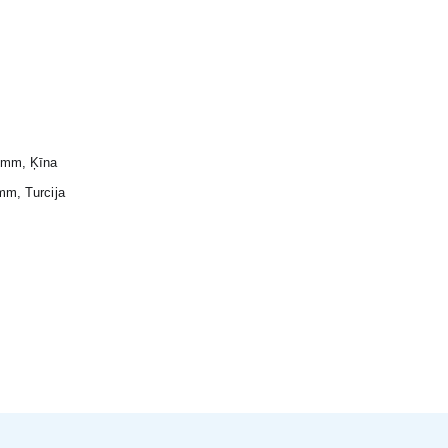
10mm, Ķīna
mm, Turcija