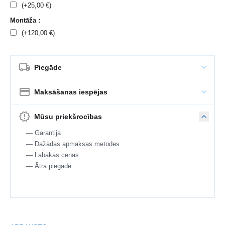
(+
25,00
€
)
Montāža :
(+
120,00
€
)
Piegāde
Maksāšanas iespējas
Mūsu priekšrocības
— Garantija
— Dažādas apmaksas metodes
— Labākās cenas
— Ātra piegāde