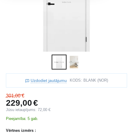
Uzdodiet jautājumu
KODS:
BLANK (NOR)
301,00
€
229,00
€
Jūsu ietaupījums:
72,00
€
Pieejamība:
5 gab.
Vērtnes izmērs :