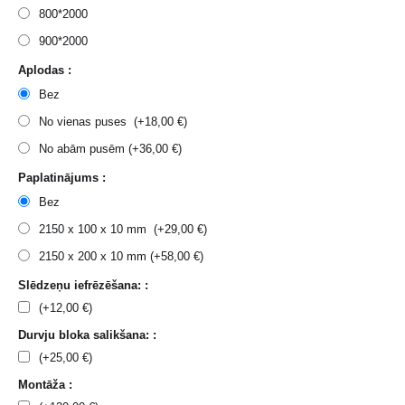
800*2000
900*2000
Aplodas :
Bez
No vienas puses (+
18,00
€
)
No abām pusēm (+
36,00
€
)
Paplatinājums :
Bez
2150 x 100 x 10 mm (+
29,00
€
)
2150 x 200 x 10 mm (+
58,00
€
)
Slēdzeņu iefrēzēšana: :
(+
12,00
€
)
Durvju bloka salikšana: :
(+
25,00
€
)
Montāža :