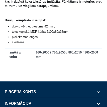
kas ir dabīgā koka tekstūras imitācija. Pārklājums ir noturīgs pret
mitrumu un viegliem skrāpejumiem.
Durvju komplektā ir ietilpst:
durvju vērtne, biezums 42mm ,
teleskopiskā MDF kārba 2100x80x38mm,
pieliekamās eņģes,
slēdzene
Izmēri ar
660x2050 / 760x2050 / 860x2050 / 960x2050
kārbu
mm
PIRCĒJA KONTS
INFORMĀCIJA