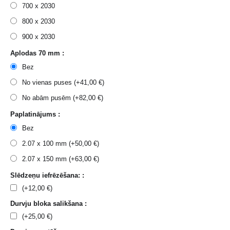
700 x 2030
800 x 2030
900 x 2030
Aplodas 70 mm :
Bez
No vienas puses (+
41,00
€
)
No abām pusēm (+
82,00
€
)
Paplatinājums :
Bez
2.07 x 100 mm (+
50,00
€
)
2.07 x 150 mm (+
63,00
€
)
Slēdzeņu iefrēzēšana: :
(+
12,00
€
)
Durvju bloka salikšana :
(+
25,00
€
)