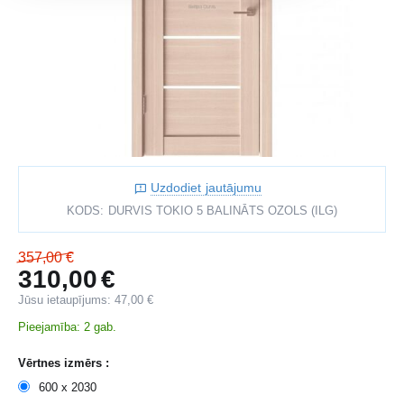
Uzdodiet jautājumu
KODS:
DURVIS TOKIO 5 BALINĀTS OZOLS (ILG)
357,00
€
310,00
€
Jūsu ietaupījums:
47,00
€
Pieejamība:
2 gab.
Vērtnes izmērs :
600 x 2030