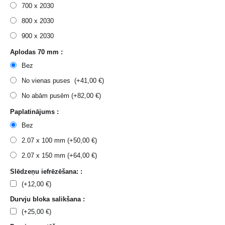
700 x 2030
800 x 2030
900 x 2030
Aplodas 70 mm :
Bez
No vienas puses (+
41,00
€
)
No abām pusēm (+
82,00
€
)
Paplatinājums :
Bez
2.07 x 100 mm (+
50,00
€
)
2.07 x 150 mm (+
64,00
€
)
Slēdzeņu iefrēzēšana: :
(+
12,00
€
)
Durvju bloka salikšana :
(+
25,00
€
)