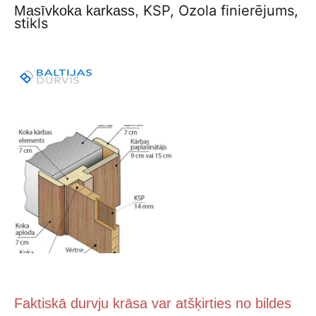
KSP, Ozola finierējums,
Masīvkoka karkass,
stikls
Faktiskā durvju krāsa var atšķirties no bildes