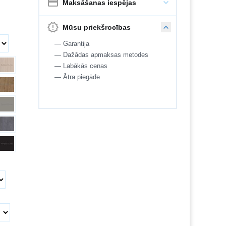
Maksāšanas iespējas
Mūsu priekšrocības
— Garantija
— Dažādas apmaksas metodes
— Labākās cenas
— Ātra piegāde