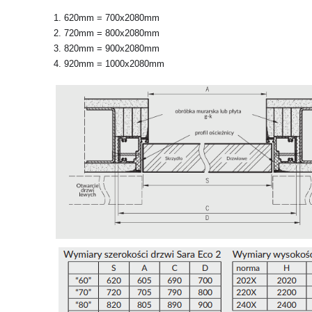
620mm = 700x2080mm
720mm = 800x2080mm
820mm = 900x2080mm
920mm = 1000x2080mm