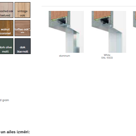
un ailes izmēri: