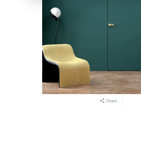
Share