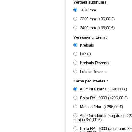
Vērtnes augstums :
2020 mm
2200 mm (+
36,00
€
)
2400 mm (+
66,00
€
)
Vēršanās virzieni :
Kreisais
Labais
Kreisais Reverss
Labais Reverss
Kārba pēc izvēles :
Alumīnija kārba (+
248,00
€
)
Balta RAL 9003 (+
296,00
€
)
Melna kārba (+
296,00
€
)
Alumīnija kārba (augstums 22
mm) (+
351,00
€
)
Balta RAL 9003 (augstums 22