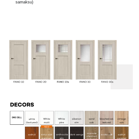
samaksu)