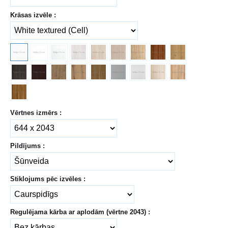
Krāsas izvēle :
Vērtnes izmērs :
Pildījums :
Stiklojums pēc izvēles :
Regulējama kārba ar aplodām (vērtne 2043) :