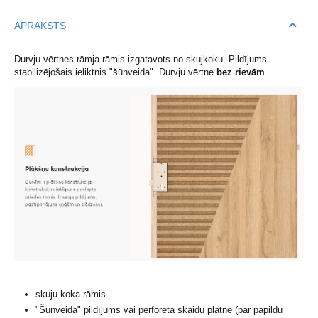
APRAKSTS
Durvju vērtnes rāmja rāmis izgatavots no skujkoku.
Pildījums -
stabilizējošais ieliktnis "šūnveida"
.
Durvju vērtne
bez rievām
.
skuju koka rāmis
"Šūnveida" pildījums vai perforēta skaidu plātne (par papildu