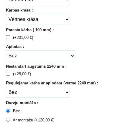
Kārbas krāsa :
Parasta kārba ( 100 mm) :
(+
201,00
€
)
Aplodas :
Nestandart augstums 2240 mm :
(+
28,00
€
)
Regulējama kārba ar aplodām (vērtne 2240 mm) :
Durvju montāža :
Bez
Ar montāžu (+
120,00
€
)