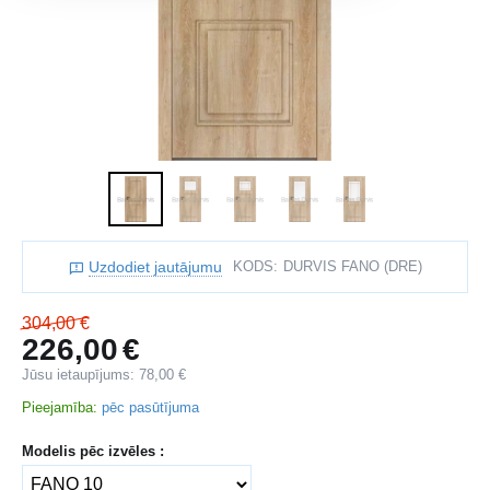
Uzdodiet jautājumu
KODS:
DURVIS FANO (DRE)
304,00
€
226,00
€
Jūsu ietaupījums:
78,00
€
Pieejamība:
pēc pasūtījuma
Modelis pēc izvēles :