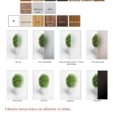
Faktiska durvju krāsa var atšķirties no bildes