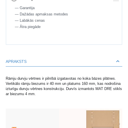
— Garantija
— Dažādas apmaksas metodes
— Labākās cenas
— Ātra piegāde
APRAKSTS
Rāmju durvju vērtnes ir pilnībā izgatavotas no koka bāzes plātnes.
Vertikālo rāmju biezums ir 40 mm un platums 160 mm, kas nodrošina
izturīgu durvju vērtnes konstrukciju. Durvīs izmantots MAT DRE stikls
ar biezumu 4 mm.