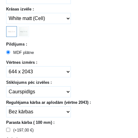
Krāsas izvēle :
Pildījums :
MDF plātne
Vērtnes izmērs :
Stiklojums pēc izvēles :
Regulējama kārba ar aplodām (vērtne 2043) :
Parasta kārba ( 100 mm) :
(+
197,00
€
)