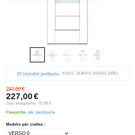
Uzdodiet jautājumu
KODS:
DURVIS VERSO (DRE)
297,00
€
227,00
€
Jūsu ietaupījums:
70,00
€
Pieejamība:
pēc pasūtījuma
Modelis pēc izvēles :