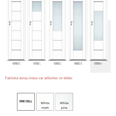
Faktiskā durvju krāsa var atšķirties no bildes