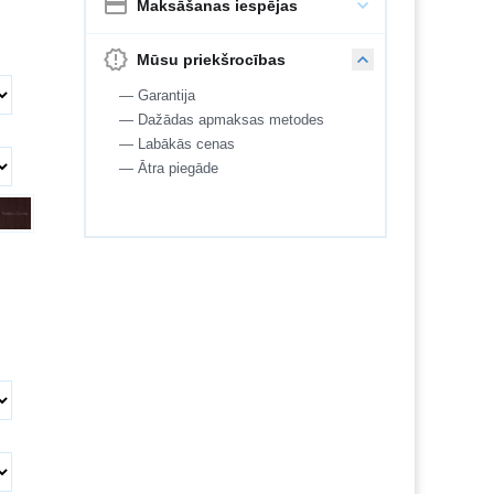
Maksāšanas iespējas
Mūsu priekšrocības
— Garantija
— Dažādas apmaksas metodes
— Labākās cenas
— Ātra piegāde