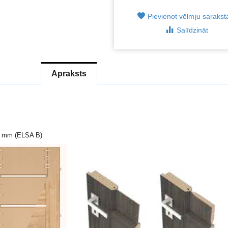
Pievienot vēlmju saraks
Salīdzināt
Apraksts
19 mm (ELSA B)