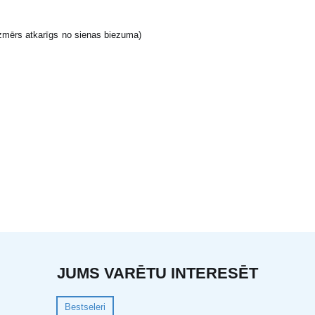
ērs atkarīgs no sienas biezuma)
JUMS VARĒTU INTERESĒT
Bestseleri