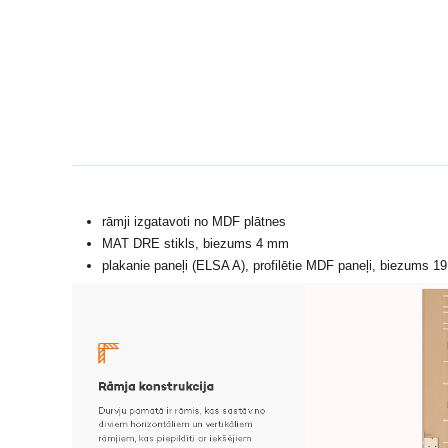
rāmji izgatavoti no MDF plātnes
MAT DRE stikls, biezums 4 mm
plakanie paneļi (ELSA A), profilētie MDF paneļi, biezums 