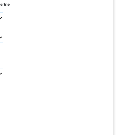
ērtne