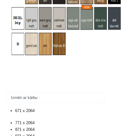
Izmēri ar kārbu :
671 x 2064
771 x 2064
871 x 2064