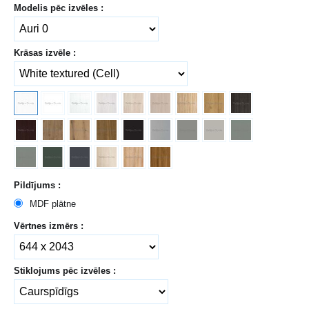
Modelis pēc izvēles :
Krāsas izvēle :
Pildījums :
MDF plātne
Vērtnes izmērs :
Stiklojums pēc izvēles :