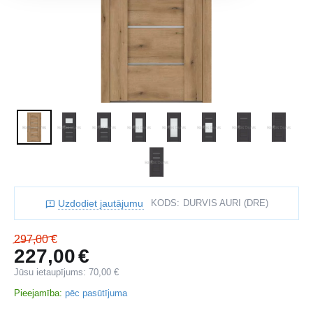
Uzdodiet jautājumu
KODS:
DURVIS AURI (DRE)
297,00
€
227,00
€
Jūsu ietaupījums:
70,00
€
Pieejamība:
pēc pasūtījuma