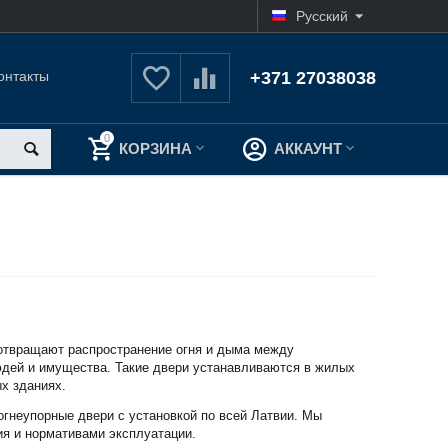
Русский
онтакты
+371 27038038
0
КОРЗИНА
АККАУНТ
отвращают распространение огня и дыма между
дей и имущества. Такие двери устанавливаются в жилых
х зданиях.
гнеупорные двери с установкой по всей Латвии. Мы
я и нормативами эксплуатации.