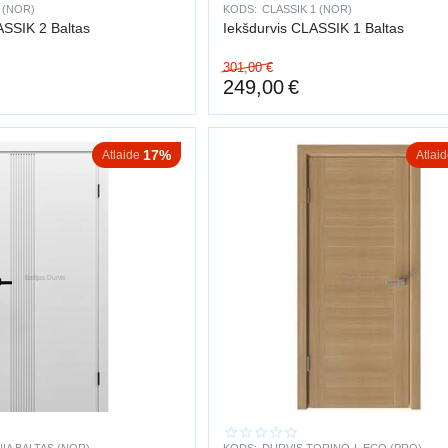
 (NOR)
KODS:
CLASSIK 1 (NOR)
ASSIK 2 Baltas
Iekšdurvis CLASSIK 1 Baltas
301,00
€
249,00
€
17%
Atlaide
Atlai