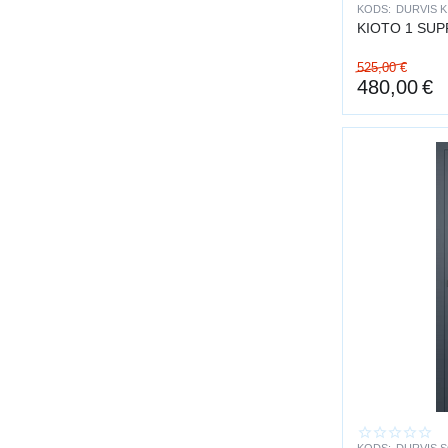
KODS:
DURVIS K
KIOTO 1 SU
525,00
€
480,00
€