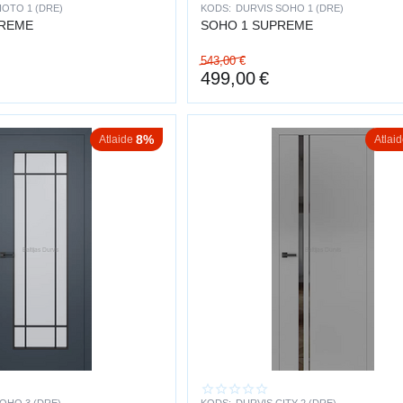
IOTO 1 (DRE)
KODS:
DURVIS SOHO 1 (DRE)
PREME
SOHO 1 SUPREME
543,00
€
499,00
€
8%
Atlaide
Atlai