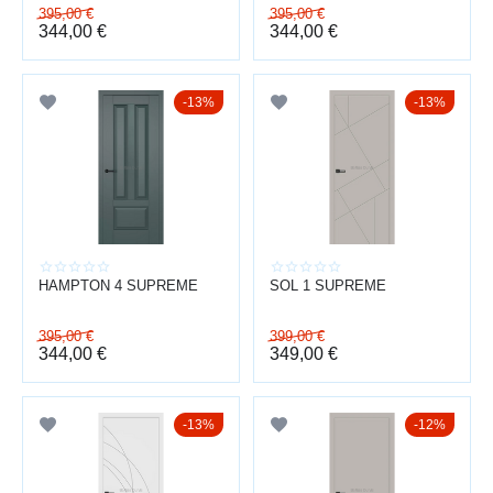
395,00
€
395,00
€
344,00
€
344,00
€
13%
13%
HAMPTON 4 SUPREME
SOL 1 SUPREME
395,00
€
399,00
€
344,00
€
349,00
€
13%
12%